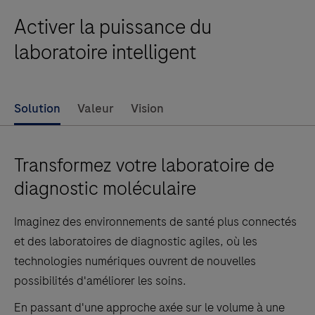
Activer la puissance du
laboratoire intelligent
Solution
Valeur
Vision
Transformez votre laboratoire de
diagnostic moléculaire
Imaginez des environnements de santé plus connectés
et des laboratoires de diagnostic agiles, où les
technologies numériques ouvrent de nouvelles
possibilités d'améliorer les soins.
En passant d'une approche axée sur le volume à une