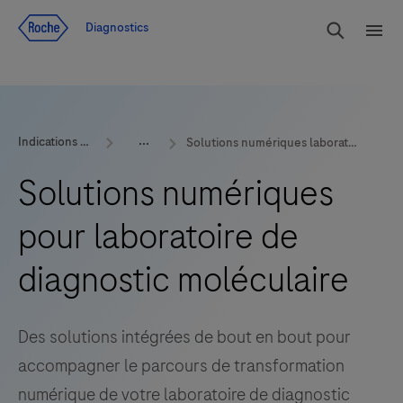
Voir le contenu
Cherch
Diagnostics
Men
Indications et produits
Solutions numériques laboratoire de diagnostic moléculaire
Solutions numériques
pour laboratoire de
diagnostic moléculaire
Des solutions intégrées de bout en bout pour
accompagner le parcours de transformation
numérique de votre laboratoire de diagnostic