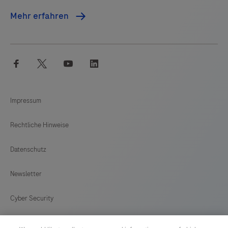
Mehr erfahren
facebook
twitter
youtube
linkedin
Impressum
Rechtliche Hinweise
Datenschutz
Newsletter
Cyber Security
Cookie Präferenzen