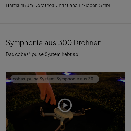
Harzklinikum Dorothea Christiane Erxleben GmbH
Symphonie aus 300 Drohnen
Das cobas® pulse System hebt ab
®
cobas
pulse System: Symphonie aus 300
Drohnen
playicon