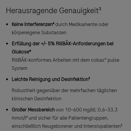
Herausragende Genauigkeit³
Keine Interferenzen⁴
durch Medikamente oder
körpereigene Substanzen
Erfüllung der +/- 5% RiliBÄK-Anforderungen bei
Glukose*
RiliBÄK-konformes Arbeiten mit dem cobas® pulse
System
Leichte Reinigung und Desinfektion³
Robustheit gegenüber der mehrfachen täglichen
klinischen Desinfektion
Großer Messbereich
von 10–600 mg/dl; 0,6–33,3
mmol/l⁴ und sicher für alle Patientengruppen,
einschließlich Neugeborener und Intensivpatienten³