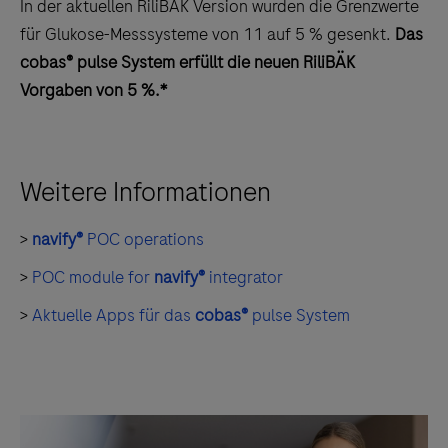
In der aktuellen RiliBÄK Version wurden die Grenzwerte
für Glukose-Messsysteme von 11 auf 5 % gesenkt.
Das
cobas® pulse System erfüllt die neuen RiliBÄK
Vorgaben von 5 %.*
Weitere Informationen
>
navify®
POC operations
>
POC module for
navify®
integrator
>
Aktuelle Apps für das
cobas®
pulse System