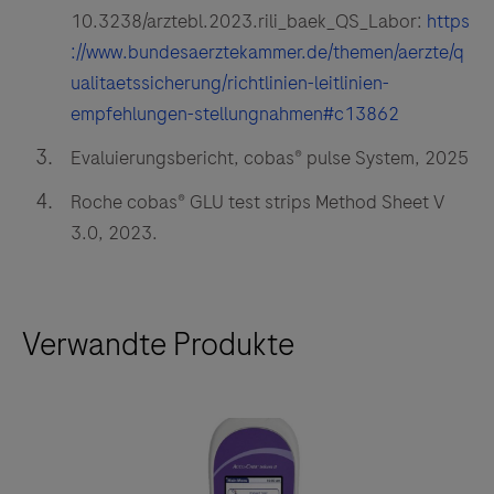
10.3238/arztebl.2023.rili_baek_QS_Labor:
https
://www.bundesaerztekammer.de/themen/aerzte/q
ualitaetssicherung/richtlinien-leitlinien-
empfehlungen-stellungnahmen#c13862
Evaluierungsbericht, cobas® pulse System, 2025
Roche cobas® GLU test strips Method Sheet V
3.0, 2023.
Verwandte Produkte