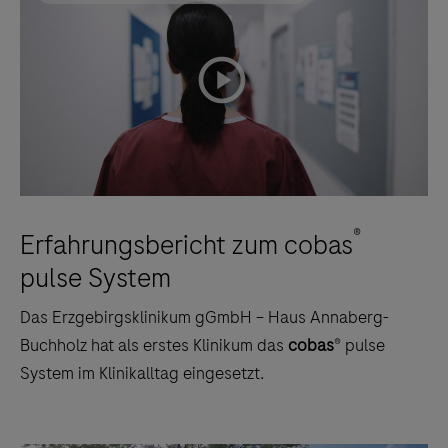
playicon
®
Erfahrungsbericht zum cobas
pulse System
Das Erzgebirgsklinikum gGmbH – Haus Annaberg-
Buchholz hat als erstes Klinikum das
cobas
® pulse
System im Klinikalltag eingesetzt.