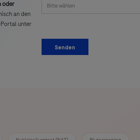
n oder
nisch an den
Portal unter
Senden