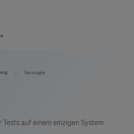
he
ning
Serologie
 Tests auf einem einzigen System