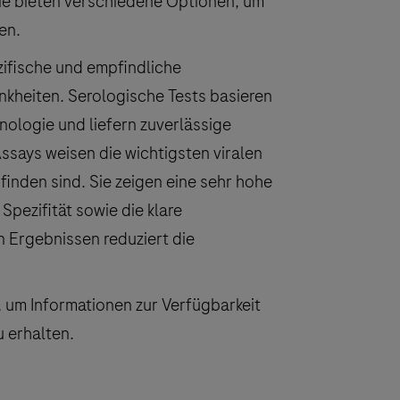
e bieten verschiedene Optionen, um
en.
ifische und empfindliche
nkheiten. Serologische Tests basieren
ologie und liefern zuverlässige
ssays weisen die wichtigsten viralen
finden sind. Sie zeigen eine sehr hohe
Spezifität sowie die klare
 Ergebnissen reduziert die
, um Informationen zur Verfügbarkeit
 erhalten.