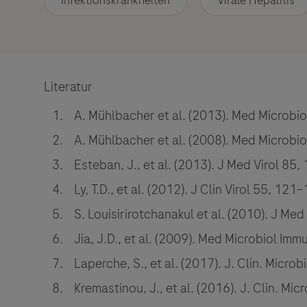
Infektionskrankheiten
Virale Hepatitis
Literatur
A. Mühlbacher et al. (2013). Med Microbi
A. Mühlbacher et al. (2008). Med Microbi
Esteban, J., et al. (2013). J Med Virol 85
Ly, T.D., et al. (2012). J Clin Virol 55, 121
S. Louisirirotchanakul et al. (2010). J Me
Jia, J.D., et al. (2009). Med Microbiol I
Laperche, S., et al. (2017). J. Clin. Micro
Kremastinou, J., et al. (2016). J. Clin. Mi