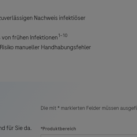
uverlässigen Nachweis infektiöser
1–10
 von frühen Infektionen
Risiko manueller Handhabungsfehler
Die mit * markierten Felder müssen ausgefü
d für Sie da.
*
Produktbereich