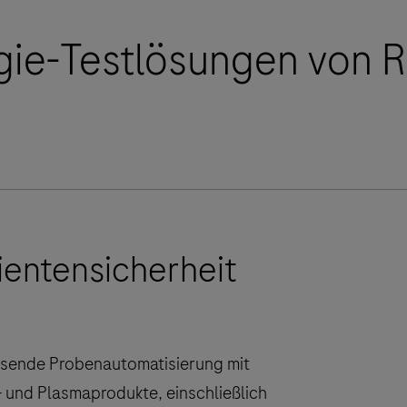
ogie-Testlösungen von 
ientensicherheit
sende Probenautomatisierung mit
- und Plasmaprodukte, einschließlich