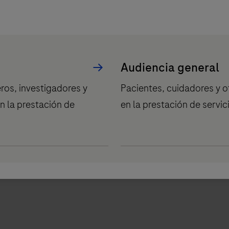
playicon
Audiencia general
ros, investigadores y
Pacientes, cuidadores y o
n la prestación de
en la prestación de servic