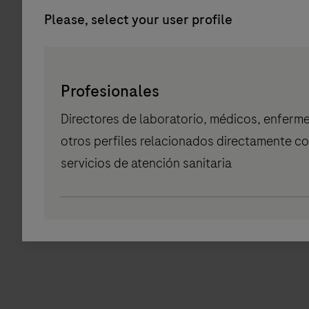
Please, select your user profile
Persona
Picker
Profesionales
component
Directores de laboratorio, médicos, enferme
otros perfiles relacionados directamente co
servicios de atención sanitaria