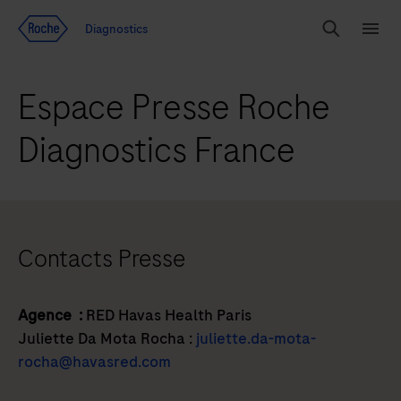
Voir le contenu
Diagnostics
Chercher
Menu
Espace Presse Roche
Diagnostics France
Contacts Presse
Agence :
RED Havas Health Paris
Juliette Da Mota Rocha :
juliette.da-mota-
rocha@havasred.com