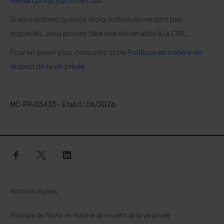
meylan.privacy@roche.com
.
Si vous estimez que vos droits individuels ne sont pas
respectés, vous pouvez faire une réclamation à la CNIL.
Pour en savoir plus, consultez notre
Politique en matière de
respect de la vie privée
.
MC-FR-03435 - Etabli : 06/2026
facebook
twitter
linkedin
Mentions légales
Politique de Roche en matière de respect de la vie privée