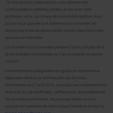
- Si vous ne vous y opposez pas, vous adresser des
et
communications marketing ciblées, en lien avec votre
pouvoir
profession, et ce, sur la base de notre intérêt légitime. Vous
échanger
pouvez vous opposer à ce traitement à tout moment, en
avec
cliquant sur le lien de désinscription présent dans les e-mails
nos
qui vous sont adressés.
intervenants.
Les données sont conservées pendant 3 ans à compter de la
fin de la relation commerciale ou 3 ans à compter du dernier
contact.
Conformément à la législation en vigueur et notamment au
Règlement Général sur la Protection des Données
Personnelles du 27 avril 2016, vous disposez notamment d’un
droit d’accès, de rectification, d’effacement, de portabilité de
vos données personnelles. Vous pouvez limiter ou vous
opposer au traitement de celles-ci pour l’avenir en écrivant à