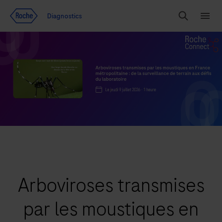
Voir le contenu
Diagnostics
Chercher
Menu
Arboviroses transmises
par les moustiques en