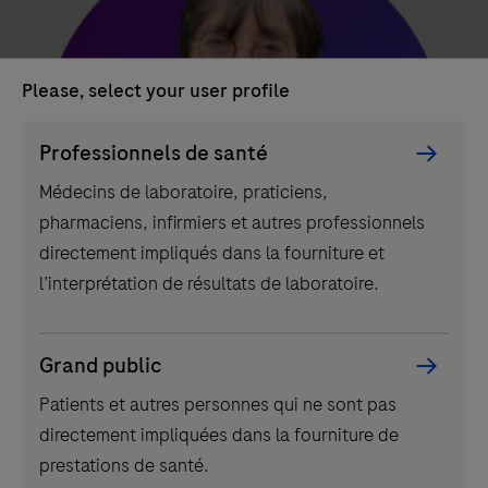
Please, select your user profile
Persona
Professionnels de santé
Picker
Médecins de laboratoire, praticiens,
component
pharmaciens, infirmiers et autres professionnels
directement impliqués dans la fourniture et
l’interprétation de résultats de laboratoire.
Grand public
Patients et autres personnes qui ne sont pas
directement impliquées dans la fourniture de
Dr Françoise Gay-Andrieu
prestations de santé.