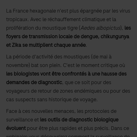
La France hexagonale n'est plus épargnée par les virus
tropicaux. Avec le réchauffement climatique et la
prolifération du moustique tigre (
Aedes albopictus
),
les
foyers de transmission locale de dengue, chikungunya
et Zika se multiplient chaque année
.
La période d'activité des moustiques (de mai à
novembre) bat son plein. C'est le moment critique où
les biologistes vont être confrontés à une hausse des
demandes de diagnostic
, que ce soit pour des
voyageurs de retour de zones endémiques ou pour des
cas suspects sans historique de voyage.
Face à ces nouvelles menaces, les protocoles de
surveillance et
les outils de diagnostic biologique
évoluent
pour être plus rapides et plus précis. Dans ce
webinaire vous découvrirez comment la surveillance de