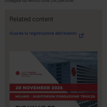
collegate da remoto oltre 250 persone.
Related content
Guarda la registrazione dell'evento