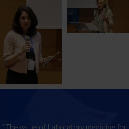
"The value of Laboratory medicine for