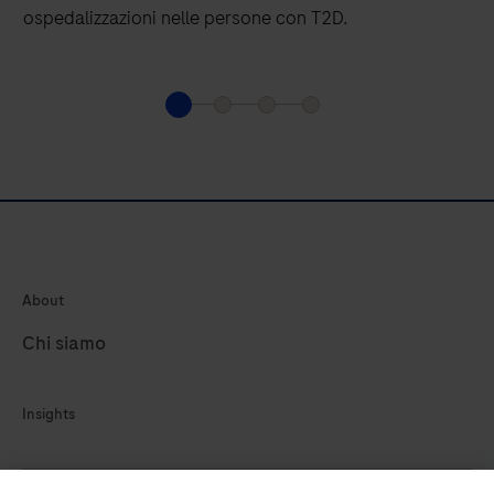
ospedalizzazioni nelle persone con T2D.
About
Chi siamo
Insights