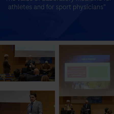
athletes and for sport physicians"