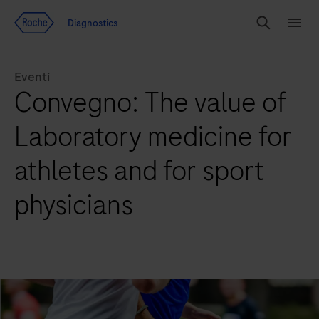
Vai al contenuto
Diagnostics
Search
Menu
Eventi
Convegno: The value of
Laboratory medicine for
athletes and for sport
physicians