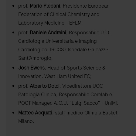
prof.
Mario Plebani
, Presidente European
Federation of Clinical Chemistry and
Laboratory Medicine – EFLM;
prof.
Daniele Andreini
, Responsabile U.O.
Cardiologia Universitaria e Imaging
Cardiologico, IRCCS Ospedale Galeazzi-
Sant’Ambrogio;
Josh Ewens
, Head of Sports Science &
Innovation, West Ham United FC;
prof.
Alberto Dolci
, Vicedirettore UOC
Patologia Clinica, Responsabile Corelab e
POCT Manager, A.O.U. “Luigi Sacco” – UniMi;
Matteo Acquati
, staff medico Olimpia Basket
Milano.