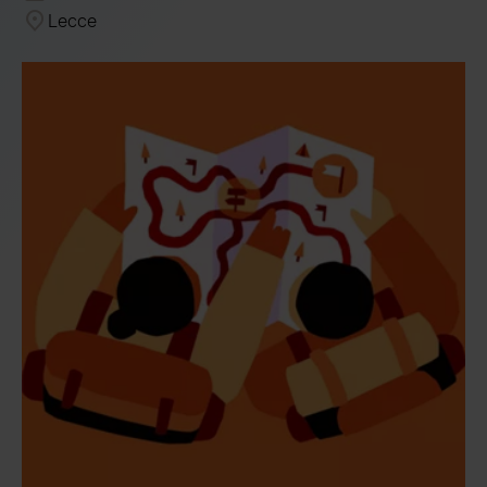
Lecce