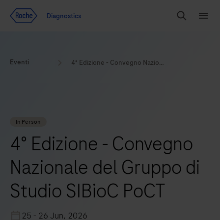
Vai al contenuto
Diagnostics
Search
Menu
Eventi
4° Edizione - Convegno Nazionale del Gruppo di Studio SIBioC PoCT
In Person
4° Edizione - Convegno
Nazionale del Gruppo di
Studio SIBioC PoCT
25 - 26 Jun, 2026