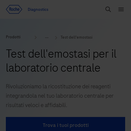
Vai al contenuto
Diagnostics
Search
Menu
Prodotti
Test dell'emostasi
Test dell'emostasi per il
laboratorio centrale
Rivoluzioniamo la ricostituzione dei reagenti
integrandola nel tuo laboratorio centrale per
risultati veloci e affidabili.
Trova i tuoi prodotti