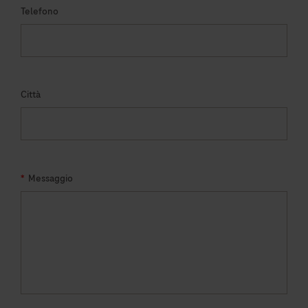
Telefono
Città
*
Messaggio