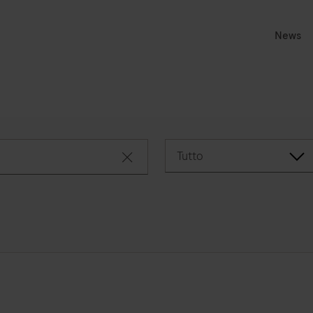
News
Tutto
close search