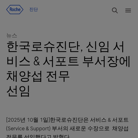
Jump To Content
검색
진단
메
뉴
뉴스
한국로슈진단, 신임 서
비스 & 서포트 부서장에
채양섭 전무
선임
[2025년 10월 1일]한국로슈진단은 서비스 & 서포트
(Service & Support) 부서의 새로운 수장으로 채양섭
전무를 선임했다고 밝혔다.