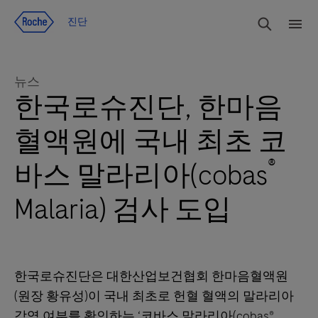
Jump To Content
검색
진단
메
뉴
뉴스
한국로슈진단, 한마음
혈액원에 국내 최초 코
®
바스 말라리아(cobas
Malaria) 검사 도입
한국로슈진단은 대한산업보건협회 한마음혈액원
(원장 황유성)이 국내 최초로 헌혈 혈액의 말라리아
감염 여부를 확인하는 ‘코바스 말라리아(cobas®