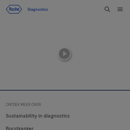
Jump To Content
Diagnostics
Search
Menu
playicon
ONTDEK MEER OVER
Sustainability in diagnostics
Borstkanker