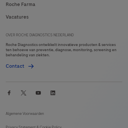
Roche Farma
Vacatures
OVER ROCHE DIAGNOSTICS NEDERLAND
Roche Diagnostics ontwikkelt innovatieve producten & services
ten behoeve van preventie, diagnose, monitoring, screening en
behandeling van ziekten.
Contact
facebook
twitter
youtube
linkedin
Algemene Voorwaarden
Privacy Statement & Cookie Policy