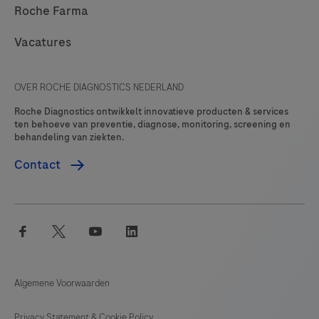
Roche Farma
Vacatures
OVER ROCHE DIAGNOSTICS NEDERLAND
Roche Diagnostics ontwikkelt innovatieve producten & services
ten behoeve van preventie, diagnose, monitoring, screening en
behandeling van ziekten.
Contact
facebook
twitter
youtube
linkedin
Algemene Voorwaarden
Privacy Statement & Cookie Policy