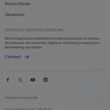
Roche Farma
Vacatures
OVER ROCHE DIAGNOSTICS NEDERLAND
Roche Diagnostics ontwikkelt innovatieve producten & services
ten behoeve van preventie, diagnose, monitoring, screening en
behandeling van ziekten.
Contact
facebook
twitter
youtube
linkedin
Algemene Voorwaarden
Privacy Statement & Cookie Policy