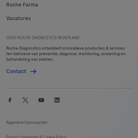
Roche Farma
Vacatures
OVER ROCHE DIAGNOSTICS NEDERLAND
Roche Diagnostics ontwikkelt innovatieve producten & services
ten behoeve van preventie, diagnose, monitoring, screening en
behandeling van ziekten.
Contact
facebook
twitter
youtube
linkedin
Algemene Voorwaarden
Privacy Statement & Cookie Policy