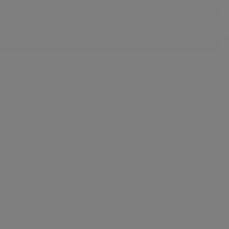
Динамика биомаркеро
Острая и разрешившаяся инфекция