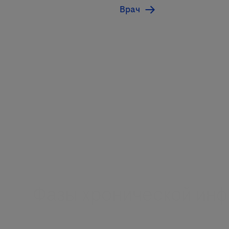
Врач
Фазы хронической инф