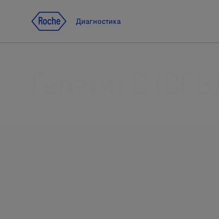
Jump To Content
Диагностика
Диагностика
Гепатит B (ВГВ