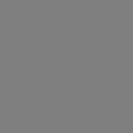
Кроме того, на протяжении всех дней Конгресса
будет работать стенд Рош, где у вас будет
прекрасная возможность более подробно
ознакомиться с нашими инновационными решениями
и задать интересующие вопросы нашим
высококвалифицированным специалистам.
Будем рады видеть Вас и услышать Ваше мнение!
Место проведения:
Московская обл., Красногорский район, ул.
Международная, 16 ЦВК «Крокус Экспо», Павильон
2, Зал 8, Выставка “Диагнополис”