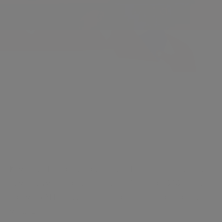
Компания Рош рада пригласить Вас на сателлитный
симпозиум, который состоится 1 октября 2025 года
в рамках XI Российского конгресса лабораторной
медицины.