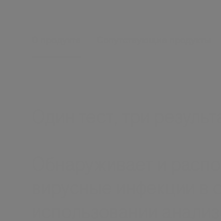
О продукте
Сопутствующие продукты
Один тест, три результ
Обнаруживает и распо
вирусные инфекции в 
использовании анализ