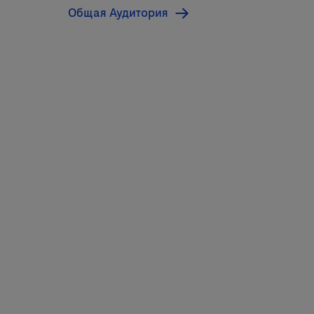
вирусных
Общая Аудитория