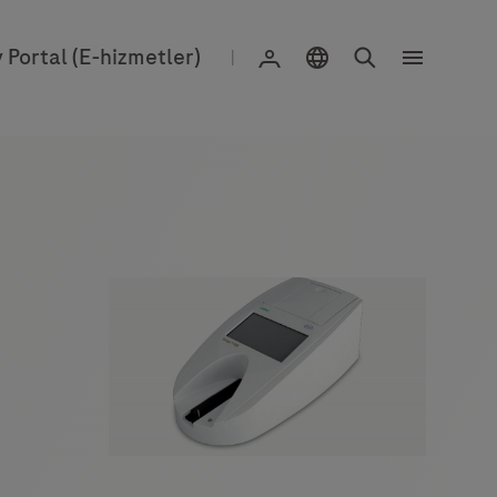
Konum Seçimi
Search
Giriş yapın
 Portal (E-hizmetler)
|
Menu