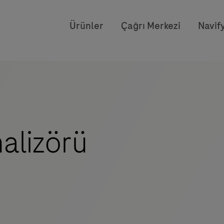
Ürünler
Çağrı Merkezi
Navify
alizörü