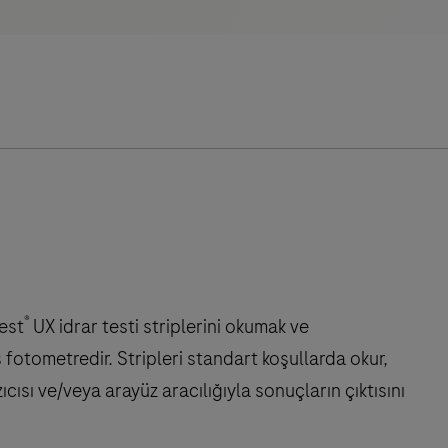
®
est
UX idrar testi striplerini okumak ve
fotometredir. Stripleri standart koşullarda okur,
cısı ve/veya arayüz aracılığıyla sonuçların çıktısını