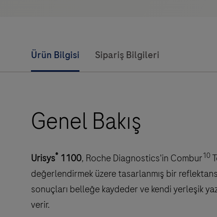
Ürün Bilgisi
Sipariş Bilgileri
Genel Bakış
®
10
Urisys
1100
, Roche Diagnostics'in Combur
T
değerlendirmek üzere tasarlanmış bir reflektans 
sonuçları belleğe kaydeder ve kendi yerleşik yazı
verir.