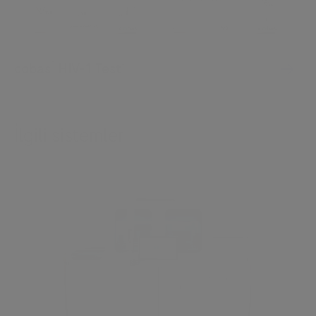
®
cobas
HIV-1 Testi
İlgili sistemler