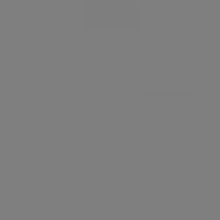
Ürün Bilgisi
Sistem Özellikleri
İlgili Ürünler
İlgili testler