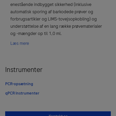
enestående indbygget sikkerhed (inklusive
automatisk sporing af barkodede prøver og
forbrugsartikler og LIMS-tovejsopkobling) og
understøttelse af en lang række prøvematerialer
og -mængder op til 1,0 ml.
Læs mere
Instrumenter
PCR-opsætning
qPCR Instrumenter