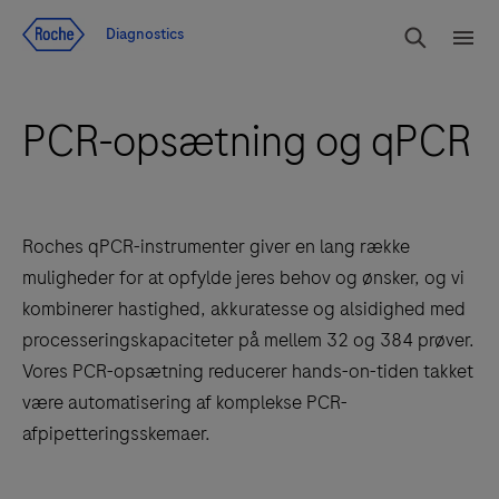
Jump To Content
Søg
Diagnostics
Men
PCR-opsætning og qPCR
Roches qPCR-instrumenter giver en lang række
muligheder for at opfylde jeres behov og ønsker, og vi
kombinerer hastighed, akkuratesse og alsidighed med
processeringskapaciteter på mellem 32 og 384 prøver.
Vores PCR-opsætning reducerer hands-on-tiden takket
være automatisering af komplekse PCR-
afpipetteringsskemaer.