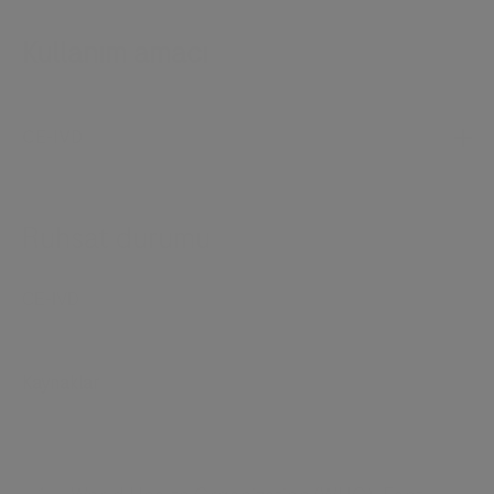
Kullanım amacı
CE-IVD
Ruhsat durumu
CE-IVD
Kaynaklar