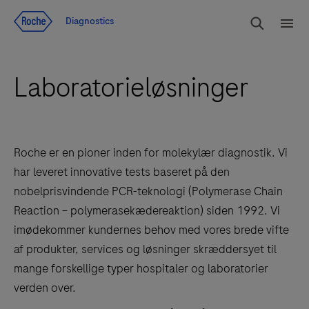
Jump To Content
Søg
Diagnostics
Men
Laboratorieløsninger
Roche er en pioner inden for molekylær diagnostik. Vi
har leveret innovative tests baseret på den
nobelprisvindende PCR-teknologi (Polymerase Chain
Reaction – polymerasekædereaktion) siden 1992. Vi
imødekommer kundernes behov med vores brede vifte
af produkter, services og løsninger skræddersyet til
mange forskellige typer hospitaler og laboratorier
verden over.