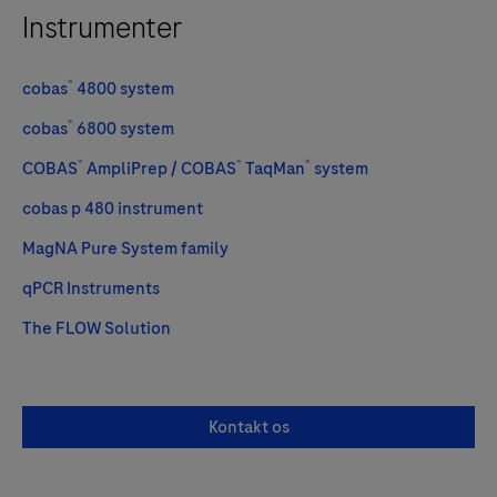
Instrumenter
®
cobas
4800 system
®
cobas
6800 system
®
®
®
COBAS
AmpliPrep / COBAS
TaqMan
system
cobas p 480 instrument
MagNA Pure System family
qPCR Instruments
The FLOW Solution
Kontakt os