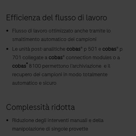
Efficienza del flusso di lavoro
Flusso di lavoro ottimizzato anche tramite lo
smaltimento automatico dei campioni
Le unità post-analitiche
cobas
® p 501 e
cobas
® p
701 collegate a
cobas
® connection modules o a
®
cobas
8100 permettono l’archiviazione e il
recupero dei campioni in modo totalmente
automatico e sicuro
Complessità ridotta
Riduzione degli interventi manuali e della
manipolazione di singole provette