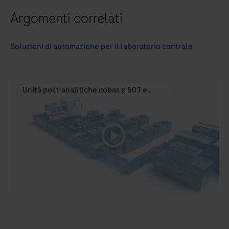
Argomenti correlati
Soluzioni di automazione per il laboratorio centrale
Unità post-analitiche cobas p 501 e
cobas p 701
playicon