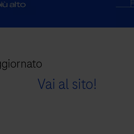
ggiornato
Vai al sito!