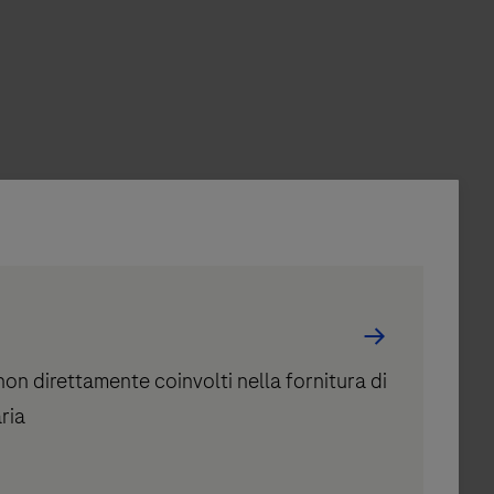
i non direttamente coinvolti nella fornitura di
aria