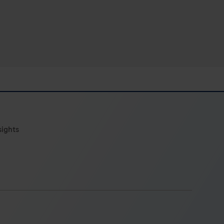
sights