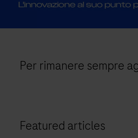
Per rimanere sempre a
Featured articles