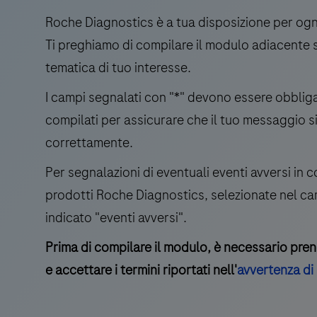
Roche Diagnostics è a tua disposizione per ogn
Ti preghiamo di compilare il modulo adiacente 
tematica di tuo interesse.
I campi segnalati con "*" devono essere obbli
compilati per assicurare che il tuo messaggio s
correttamente.
Per segnalazioni di eventuali eventi avversi in co
prodotti Roche Diagnostics, selezionate nel c
indicato "eventi avversi".
Prima di compilare il modulo, è necessario pren
e accettare i termini riportati nell'
avvertenza di 