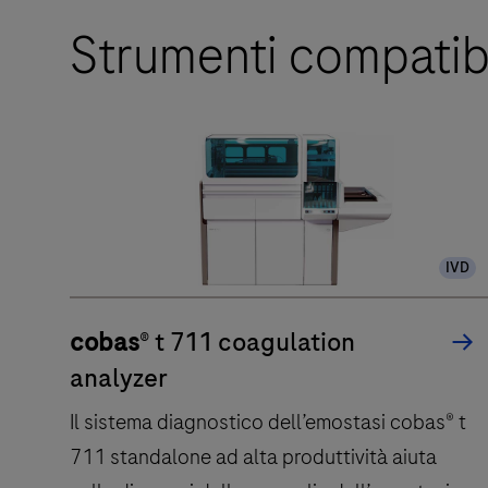
Strumenti compatibi
IVD
cobas
® t 711 coagulation
analyzer
Il sistema diagnostico dell’emostasi cobas® t
711 standalone ad alta produttività aiuta