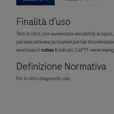
Finalità d’uso
Test
in vitro
, con aumentata sensibilità al lupu
parziale attivata (
activated partial thromboplast
analizzatori
cobas t
indicati. L’aPTT viene impie
Definizione Normativa
For in vitro diagnostic use.