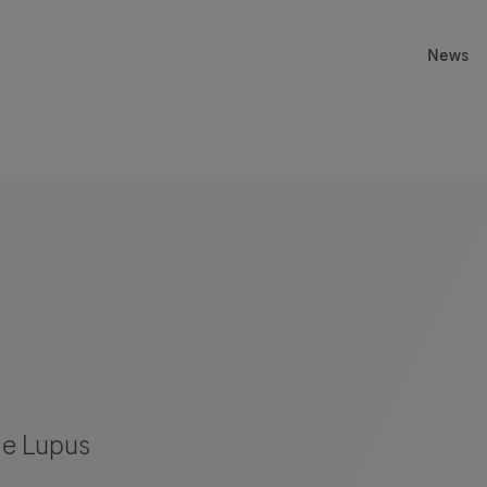
News
me Lupus