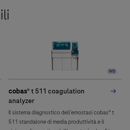
li
IVD
cobas
® t 511 coagulation
analyzer
Il sistema diagnostico dell’emostasi cobas® t
511 standalone di media produttività e il