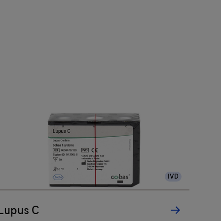
IVD
Lupus C