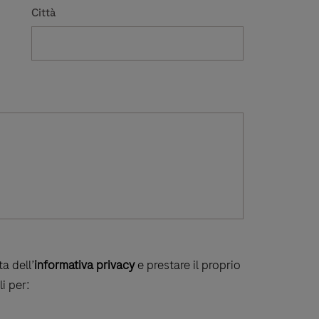
Città
a dell’
informativa privacy
e prestare il proprio
i per: