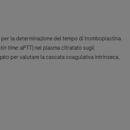
s, per la determinazione del tempo di tromboplastina
in time:
aPTT) nel plasma citratato sugli
gato per valutare la cascata coagulativa intrinseca.