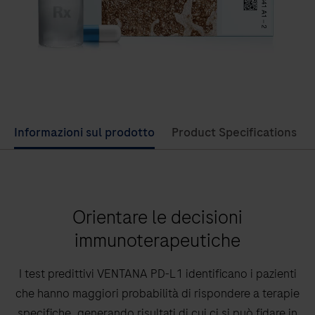
Informazioni sul prodotto
Product Specifications
Orientare le decisioni
immunoterapeutiche
I test predittivi VENTANA PD-L1 identificano i pazienti
che hanno maggiori probabilità di rispondere a terapie
specifiche, generando risultati di cui ci si può fidare in