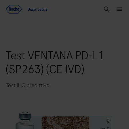
Vai al contenuto
Diagnostics
Search
Menu
Test VENTANA PD-L1
(SP263) (CE IVD)
Test IHC predittivo