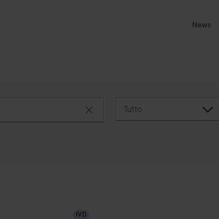
News
Tutto
close search
IVD