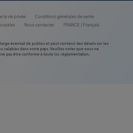
 la vie privée
Conditions générales de vente
 cookies
Nous contacter
FRANCE
/
Français
large éventail de publics et peut contenir des détails sur les
ou valables dans votre pays. Veuillez noter que nous ne
 ne pas être conforme à toute loi, réglementation,