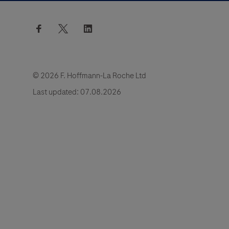
Voir le contenu
facebook
twitter
linkedin
© 2026 F. Hoffmann-La Roche Ltd
Last updated: 07.08.2026