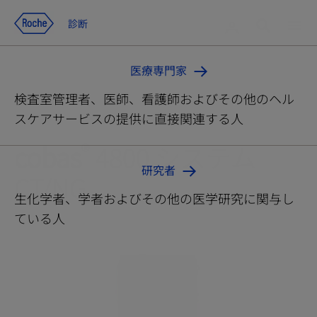
コンテンツへ移動
検索
ログイン
診断
診断
メ
ニ
医療専門家
ュ
ー
検査室管理者、医師、看護師およびその他のヘル
スケアサービスの提供に直接関連する人
®
cobas
4800 システム
研究者
CT/NG
生化学者、学者およびその他の医学研究に関与し
ている人