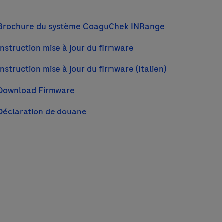
Brochure du système CoaguChek INRange
Instruction mise à jour du firmware
Instruction mise à jour du firmware (Italien)
Download Firmware
Déclaration de douane