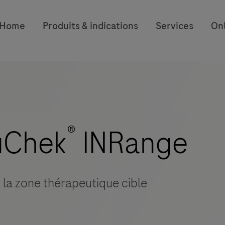
Home
Produits & indications
Services
On
®
uChek
INRange
 la zone thérapeutique cible