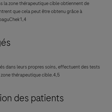
ns la zone thérapeutique cible obtiennent de
ontrent que cela peut être obtenu grâce à
 CoaguChek1,4
gés
és dans leurs propres soins, effectuent des tests
 zone thérapeutique cible.4,5
ion des patients