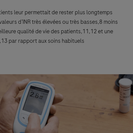
tients leur permettait de rester plus longtemps
valeurs d’INR très élevées ou très basses,8 moins
eure qualité de vie des patients,11,12 et une
1,13 par rapport aux soins habituels