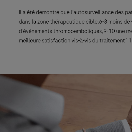
Il a été démontré que l’autosurveillance des pa
dans la zone thérapeutique cible,6-8 moins de 
d’événements thromboemboliques,9-10 une meill
meilleure satisfaction vis-à-vis du traitement1