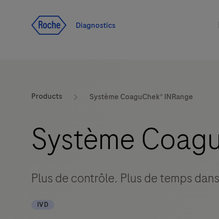
Voir le contenu
Diagnostics
Products
Système CoaguChek® INRange
Système Coag
Plus de contrôle. Plus de temps dans
IVD