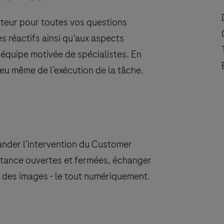
uteur pour toutes vos questions
es réactifs ainsi qu’aux aspects
équipe motivée de spécialistes. En
ieu même de l’exécution de la tâche.
ander l'intervention du Customer
stance ouvertes et fermées, échanger
 des images - le tout numériquement.