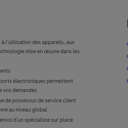
à l’utilisation des appareils, aux
 technologie mise en œuvre dans les
tents
ports électroniques permettent
 de vos demandes
se de processus de service client
uvre au niveau global
envoi d’un spécialiste sur place