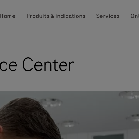
Home
Produits & indications
Services
On
ce Center