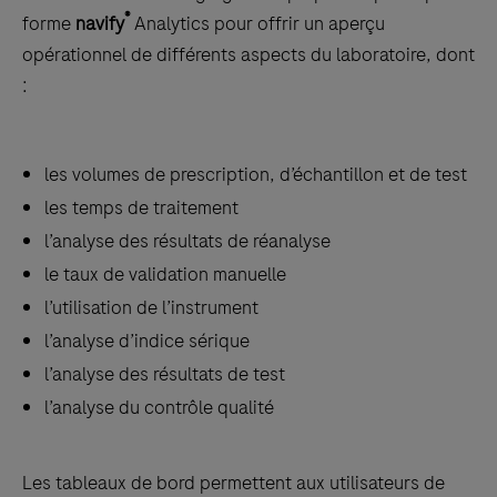
between
®
forme
navify
Analytics pour offrir un aperçu
the
opérationnel de différents aspects du laboratoire, dont
tabs
:
les volumes de prescription, d’échantillon et de test
les temps de traitement
l’analyse des résultats de réanalyse
le taux de validation manuelle
l’utilisation de l’instrument
l’analyse d’indice sérique
l’analyse des résultats de test
l’analyse du contrôle qualité
Les tableaux de bord permettent aux utilisateurs de