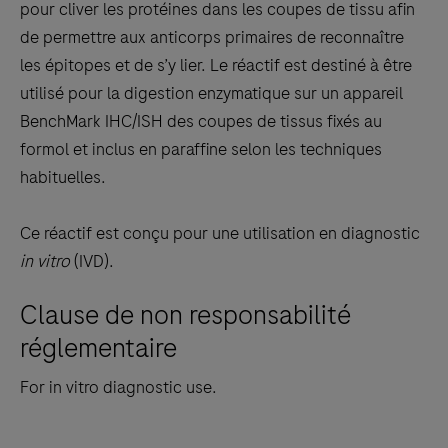
between
pour cliver les protéines dans les coupes de tissu afin
the
de permettre aux anticorps primaires de reconnaître
tabs
les épitopes et de s’y lier. Le réactif est destiné à être
utilisé pour la digestion enzymatique sur un appareil
BenchMark IHC/ISH des coupes de tissus fixés au
formol et inclus en paraffine selon les techniques
habituelles.
Ce réactif est conçu pour une utilisation en diagnostic
in vitro
(IVD).
Clause de non responsabilité
réglementaire
For in vitro diagnostic use.