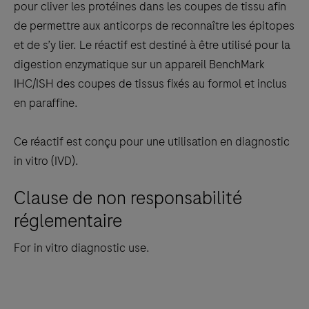
between
pour cliver les protéines dans les coupes de tissu afin
the
de permettre aux anticorps de reconnaître les épitopes
tabs
et de s’y lier. Le réactif est destiné à être utilisé pour la
digestion enzymatique sur un appareil BenchMark
IHC/ISH des coupes de tissus fixés au formol et inclus
en paraffine.
Ce réactif est conçu pour une utilisation en diagnostic
in vitro (IVD).
Clause de non responsabilité
réglementaire
For in vitro diagnostic use.