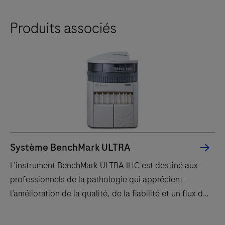
Produits associés
Système BenchMark ULTRA
L’instrument BenchMark ULTRA IHC est destiné aux
professionnels de la pathologie qui apprécient
l’amélioration de la qualité, de la fiabilité et un flux de
travail efficace.
L’instrument