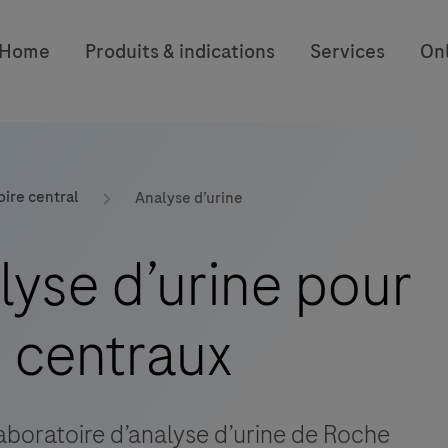
Home
Produits & indications
Services
On
oire central
Analyse d’urine
lyse d’urine pour
s centraux
boratoire d’analyse d’urine de Roche