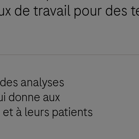
lux de travail pour des t
des analyses
qui donne aux
et à leurs patients