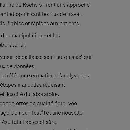
 d’urine de Roche offrent une approche
nt et optimisant les flux de travail
is, fiables et rapides aux patients.
de « manipulation » et les
boratoire :
yseur de paillasse semi-automatisé qui
lux de données.
 la référence en matière d’analyse des
s étapes manuelles réduisant
efficacité du laboratoire.
 bandelettes de qualité éprouvée
lage Combur-Test®) et une nouvelle
ésultats fiables et sûrs.