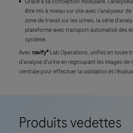
Grâce à sa conception modulaire, l’analyseu
être mis à niveau sur site avec l’analyseur d
zone de travail sur les urines, la série d’anal
plateforme avec transport automatisé des é
système.
Avec
navify®
Lab Operations, unifiez en toute t
d’analyse d’urine en regroupant les images de 
centrale pour effectuer la validation et l’évalua
Produits vedettes