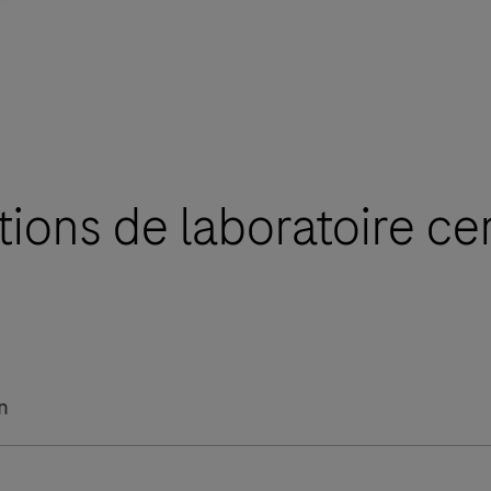
ions de laboratoire cen
n