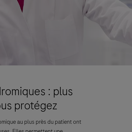
dromiques : plus
ous protégez
mique au plus près du patient ont
uses. Elles permettent une