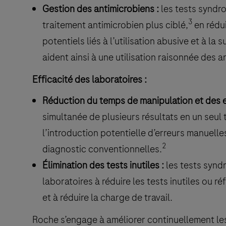
Gestion des antimicrobiens :
les tests syndr
3
traitement antimicrobien plus ciblé,
en rédu
potentiels liés à l’utilisation abusive et à la s
aident ainsi à une utilisation raisonnée des a
Efficacité des laboratoires :
Réduction du temps de manipulation et des e
simultanée de plusieurs résultats en un seul 
l’introduction potentielle d’erreurs manuell
2
diagnostic conventionnelles.
Élimination des tests inutiles :
les tests synd
laboratoires à réduire les tests inutiles ou ré
et à réduire la charge de travail.
Roche s’engage à améliorer continuellement les