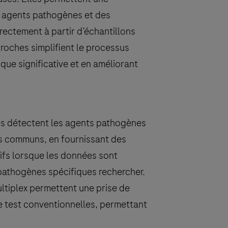
rs agents pathogènes et des
ectement à partir d’échantillons
roches simplifient le processus
que significative et en améliorant
s détectent les agents pathogènes
s communs, en fournissant des
ifs lorsque les données sont
pathogènes spécifiques rechercher.
ltiplex permettent une prise de
e test conventionnelles, permettant