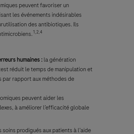
omiques peuvent favoriser un
isant les événements indésirables
urutilisation des antibiotiques. Ils
1,2,4
ntimicrobiens.
rreurs humaines :
la génération
test réduit le temps de manipulation et
es par rapport aux méthodes de
romiques peuvent aider les
flexes, à améliorer l’efficacité globale
 soins prodigués aux patients à l’aide