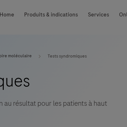
Home
Produits & indications
Services
On
oire moléculaire
Tests syndromiques
ques
n au résultat pour les patients à haut