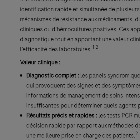
identification rapide et simultanée de plusieu
mécanismes de résistance aux médicaments, dir
cliniques ou d’hémocultures positives. Ces app
diagnostique tout en apportant une valeur clini
1,2
l’efficacité des laboratoires.
Valeur clinique :
Diagnostic complet :
les panels syndromique
qui provoquent des signes et des symptôme
informations de management de soins intens
insuffisantes pour déterminer quels agents 
Résultats précis et rapides :
les tests PCR mu
décision rapide par rapport aux méthodes d
2
une meilleure prise en charge des patients.