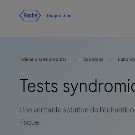
Voir le contenu
Diagnostics
Indications et produits
Solutions
Laborat
Tests syndromi
Une véritable solution de l’échantillo
risque.