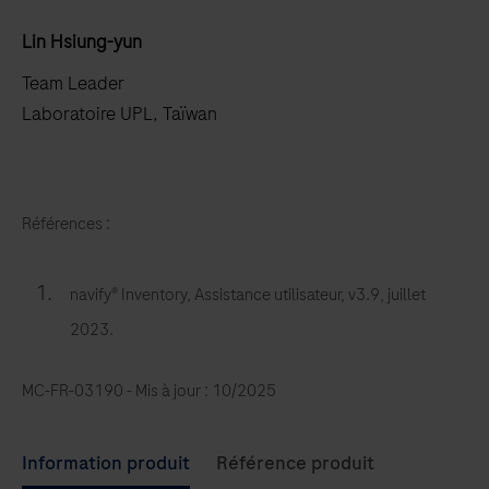
Lin Hsiung-yun
Team Leader
Laboratoire UPL, Taïwan
Références :
navify® Inventory, Assistance utilisateur, v3.9, juillet
2023.
MC-FR-03190 - Mis à jour : 10/2025
Use
Information produit
Référence produit