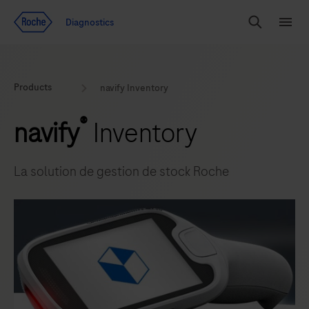
Voir le contenu
Diagnostics
Chercher
Menu
Products
navify Inventory
®
navify
Inventory
La solution de gestion de stock Roche