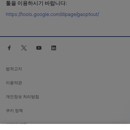
툴을 이용하시기 바랍니다:
https://tools.google.com/dlpage/gaoptout/
facebook
twitter
youtube
linkedin
법적고지
이용약관
개인정보 처리방침
쿠키 정책
사이버 보안