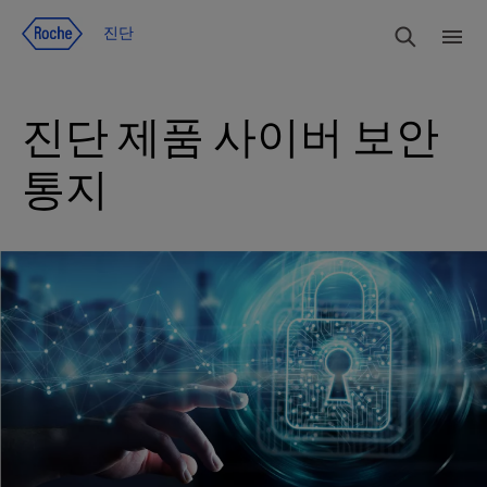
Jump To Content
검색
진단
메
뉴
진단 제품 사이버 보안
통지