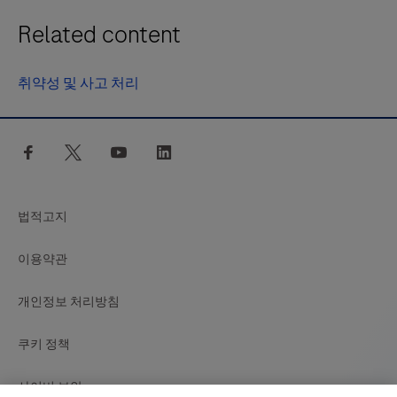
Related content
취약성 및 사고 처리
facebook
twitter
youtube
linkedin
법적고지
이용약관
개인정보 처리방침
쿠키 정책
사이버 보안