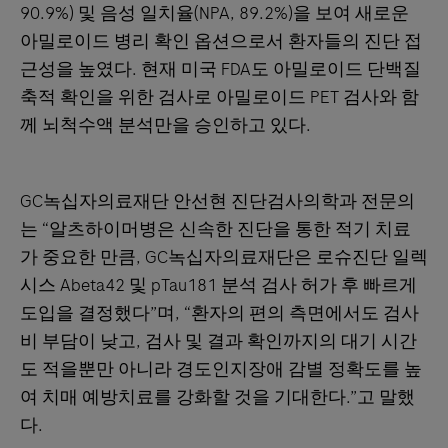
90.9%) 및 음성 일치율(NPA, 89.2%)을 보여 새로운
아밀로이드 병리 확인 옵션으로서 환자들의 진단 접
근성을 높였다. 현재 미국 FDA도 아밀로이드 단백질
축적 확인을 위한 검사로 아밀로이드 PET 검사와 함
께 뇌척수액 분석만을 승인하고 있다.
GC녹십자의료재단 안선현 진단검사의학과 전문의
는 “알츠하이머병은 신속한 진단을 통한 적기 치료
가 중요한 만큼, GC녹십자의료재단은 로슈진단 일렉
시스 Abeta42 및 pTau181 분석 검사 허가 후 빠르게
도입을 결정했다”며, “환자의 편의 측면에서도 검사
비 부담이 낮고, 검사 및 결과 확인까지의 대기 시간
도 적을뿐만 아니라 경도인지장애 감별 정확도를 높
여 치매 예방치료를 강화할 것을 기대한다.”고 말했
다.