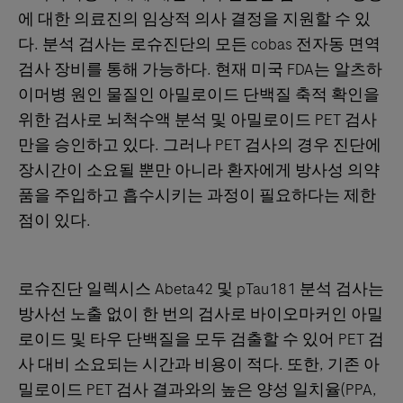
에 대한 의료진의 임상적 의사 결정을 지원할 수 있
다. 분석 검사는 로슈진단의 모든 cobas 전자동 면역
검사 장비를 통해 가능하다. 현재 미국 FDA는 알츠하
이머병 원인 물질인 아밀로이드 단백질 축적 확인을
위한 검사로 뇌척수액 분석 및 아밀로이드 PET 검사
만을 승인하고 있다. 그러나 PET 검사의 경우 진단에
장시간이 소요될 뿐만 아니라 환자에게 방사성 의약
품을 주입하고 흡수시키는 과정이 필요하다는 제한
점이 있다.
로슈진단 일렉시스 Abeta42 및 pTau181 분석 검사는
방사선 노출 없이 한 번의 검사로 바이오마커인 아밀
로이드 및 타우 단백질을 모두 검출할 수 있어 PET 검
사 대비 소요되는 시간과 비용이 적다. 또한, 기존 아
밀로이드 PET 검사 결과와의 높은 양성 일치율(PPA,