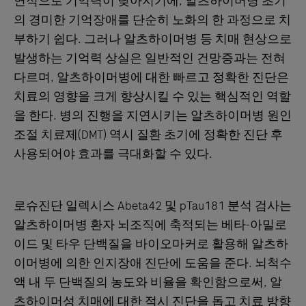
연적으로 기억력이 낮아지기에, 알츠하이머병 초기
의 경미한 기억장애를 단순히 노화의 한 과정으로 치
부하기 쉽다. 그러나 알츠하이머병 등 치매 현상으로
발생하는 기억력 상실은 일반적인 건망증과는 전혀
다르며, 알츠하이머병에 대한 빠르고 정확한 진단은
치료의 영향을 크게 향상시킬 수 있는 핵심적인 역할
을 한다. 병의 진행을 지연시키는 알츠하이머병 원인
조절 치료제(DMT) 역시 질환 초기에 정확한 진단 후
사용되어야 효과를 극대화할 수 있다.
로슈진단 일렉시스 Abeta42 및 pTau181 분석 검사는
알츠하이머병 환자 뇌조직에 축적되는 베타-아밀로
이드 및 타우 단백질을 바이오마커로 활용해 알츠하
이머병에 의한 인지장애 진단에 도움을 준다. 뇌척수
액 내 두 단백질의 농도와 비율을 확인함으로써, 알
츠하이머성 치매에 대한 적시 진단을 돕고 치료 방향