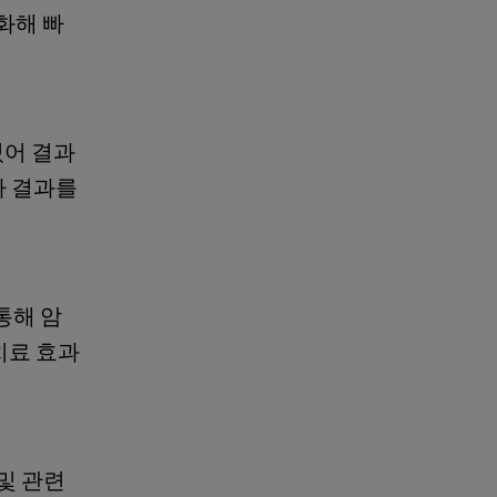
화해 빠
있어 결과
사 결과를
통해 암
치료 효과
및 관련