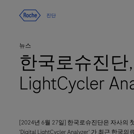
Jump To Content
진단
뉴스
한국로슈진단, 차
LightCycler 
[2024년 6월 27일] 한국로슈진단은 자사의 첫 번
'Digital LightCycler Analyzer