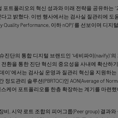
트폴리오의 혁신 성과와 미래 전략을 공유하는 ‘20
 개최했다고 밝혔다. 이번 행사에서는 검사실 질관리에 도
uality Performance, 이하 nQP)’를 선보이며 디
진단의 통합 디지털 브랜드인 ‘네비파이(navify)’의
 전환을 통한 진단 혁신의 중요성을 사내에 확산하기
파이 데이’에서는 검사실 운영과 질관리 혁신을 지원하는
리 솔루션(PBRTQC)인 AON(Average of Norma
 헬스케어 포트폴리오를 한층 확장하는 계기를 마련했
, 시약 로트 조합의 피어그룹(Peer group) 결과