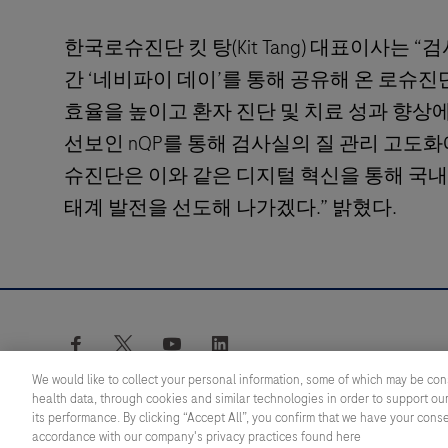
한국로슈진단 킷 탕(Kit Tang) 대표이사는 
간 ‘네비파이 데이’를 통해 공유해 온 로슈
효율을 높이고 환자 진단 및 치료 성과 향상
선보인 nQP를 통해 검사실의 질 관리 고도
슈진단은 이와 같은 디지털 혁신을 통해 국
태계 발전을 선도해 나가겠다.” 밝혔다.
facebook
twitter
youtube
linkedin
We would like to collect your personal information, some of which may be con
health data, through cookies and similar technologies in order to support our
its performance. By clicking “Accept All”, you confirm that we have your cons
© 2026 F. Hoffmann-La Roche Ltd
accordance with our company's privacy practices found here