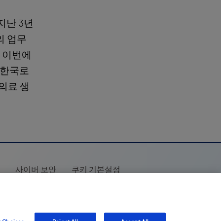
지난 3년
의 업무
히 이번에
 한국로
의료 생
책
사이버 보안
쿠키 기본설정
 포함되어 있으며 제품 세부정보 또는 귀하의 국가에서 액세스