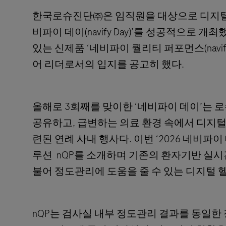
한국로슈진단㈜은 임직원을 대상으로 디지털 포
비파이 데이(navify Day)’를 성공적으로
있는 신제품 ‘네비파이 퀄리티 퍼포먼스(navify Q
어 리더로서의 입지를 공고히 했다.
올해로 3회째를 맞이한 ‘네비파이 데이’는 로슈
공유하고, 급변하는 의료 환경 속에서 디지털
련된 연례 사내 행사다. 이번 ‘2026 네비
루션 nQP를 소개하며 기존의 환자기반 실시간 정도관
불어 정도관리에 도움을 줄 수 있는 디지털
nQP는 검사실 내부 정도관리 결과를 동일한 장비