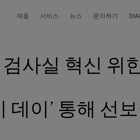
제품
서비스
뉴스
문의하기
DIA
 검사실 혁신 위
이 데이’ 통해 선