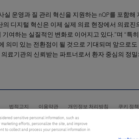
“검사실 운영과 질 관리 혁신을 지원하는 nQP를 포함해 
진단의 디지털 혁신은 이제 실제 의료 현장에서 의료진
에 기여하는 실질적인 변화로 이어지고 있다.”며 “특
화에 의미 있는 전환점이 될 것으로 기대되며 앞으로도
내 의료기관의 신뢰받는 파트너로서 환자 중심의 정밀
법적고지
이용약관
개인정보 처리방침
쿠키 정
제품 안전성 정보
SOUTH KOREA
/
영어
sidered sensitive personal information, such as
 marketing efforts, personalize the site, and improve
ent to collect and process your personal information in
이 웹사이트에는 광범위한 청중을 대상으로 하는 제품에 대한 정보가