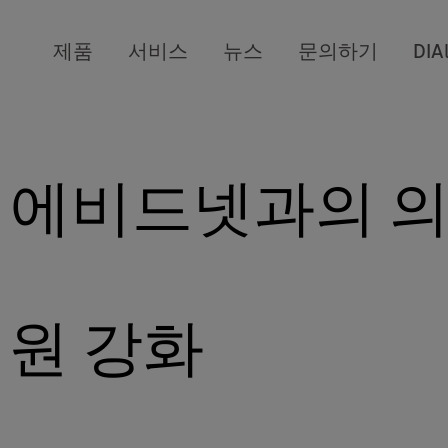
제품
서비스
뉴스
문의하기
DIA
 에비드넷과의 의
해
지원 강화