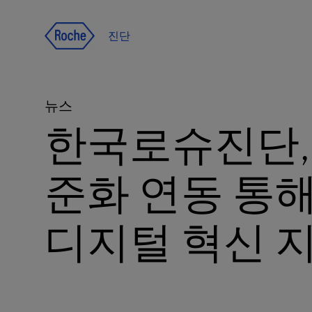
Jump To Content
진단
뉴스
한국로슈진단,
준화 연동 통
디지털 혁신 