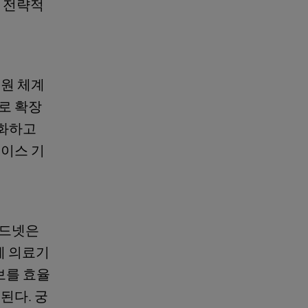
 전략적
지원 체계
로 확장
준화하고
페이스 기
비드넷은
에 의료기
보를 효율
된다. 궁