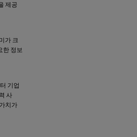
을 제공
미가 크
요한 정보
터 기업
력 사
 가치가