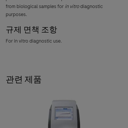
from biological samples for
in vitro
diagnostic
purposes.
규제 면책 조항
For in vitro diagnostic use.
관련 제품