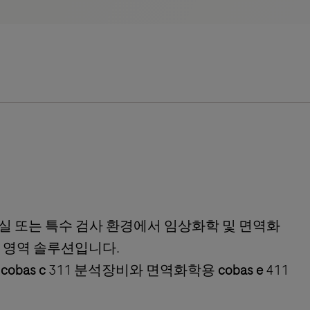
사실 또는 특수 검사 환경에서 임상화학 및 면역화
 영역 솔루션입니다.
용
cobas c
311 분석장비와 면역화학용
cobas e
411