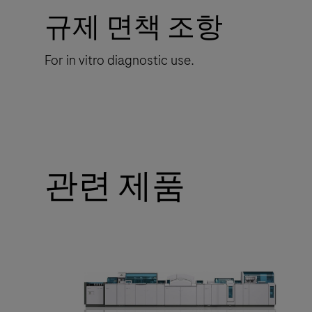
규제 면책 조항
For in vitro diagnostic use.
관련 제품