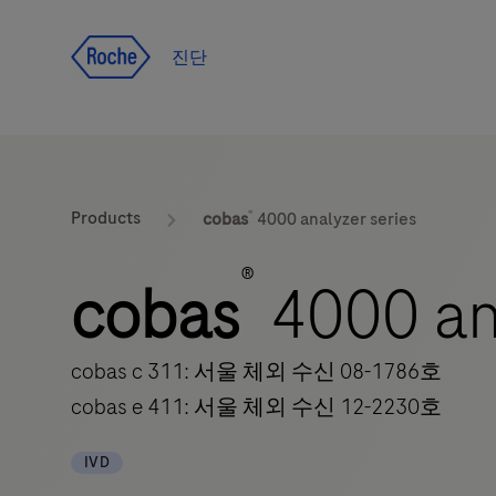
Jump To Content
진단
®
Products
cobas
4000 analyzer series
®
cobas
4000 ana
cobas c 311: 서울 체외 수신 08-1786호
cobas e 411: 서울 체외 수신 12-2230호
IVD