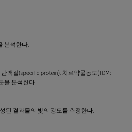
분을 분석한다.
단백질(specific protein), 치료약물농도(TDM:
 등 성분을 분석한다.
생성된 결과물의 빛의 강도를 측정한다.