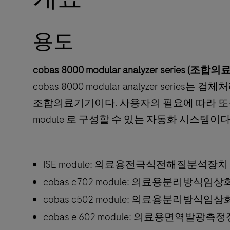
용도
cobas 8000 modular analyzer series (조합
cobas 8000 modular analyzer ser
조합의료기기이다. 사용자의 필요에 따라 또
module 로 구성할 수 있는 자동화 시스템이다
ISE module: 의료용전극식전해질분석장치
cobas c702 module: 의료용분리방
cobas c502 module: 의료용분리방식
cobas e 602 module: 의료용면역발광측정