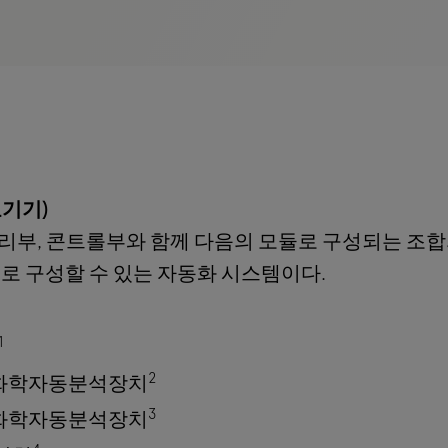
의료기기)
series는 검체처리부, 콘트롤부와 함께 다음의 모듈로 구성
e 로 구성할 수 있는 자동화 시스템이다.
1
2
식임상화학자동분석장치
3
식임상화학자동분석장치