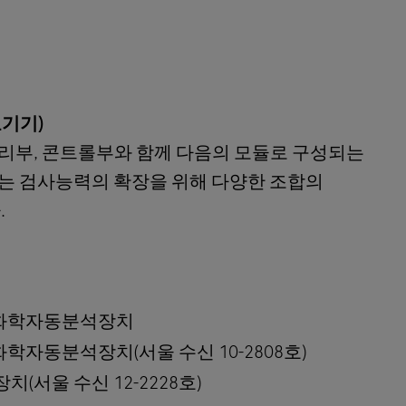
의료기기)
ies는 검체처리부, 콘트롤부와 함께 다음의 모듈로 구성되는
는 검사능력의 확장을 위해 다양한 조합의
.
식임상화학자동분석장치
임상화학자동분석장치(서울 수신 10-2808호)
장치(서울 수신 12-2228호)