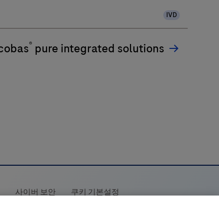
IVD
®
cobas
pure integrated solutions
책
사이버 보안
쿠키 기본설정