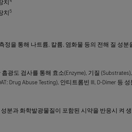
4
정장치
5
정장치
이용한 전위차 측정을 통해 나트륨, 칼륨, 염화물 등의 전해 질 성
흡광도 검사를 통해 효소(Enzyme), 기질 (Substrates), 
DAT: Drug Abuse Testing), 안티트롬빈 III, D-Dimer
액의 성분과 화학발광물질이 포함된 시약을 반응시 켜 