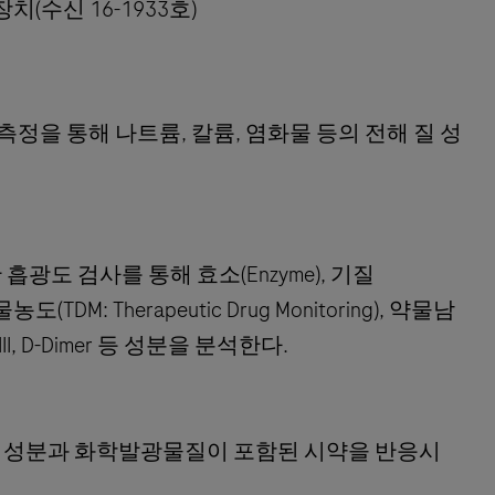
장치(수신 16-1933호)
한 전위차 측정을 통해 나트륨, 칼륨, 염화물 등의 전해 질 성
용한 흡광도 검사를 통해 효소(Enzyme), 기질
약물농도(TDM: Therapeutic Drug Monitoring), 약물남
 III, D-Dimer 등 성분을 분석한다.
액의 성분과 화학발광물질이 포함된 시약을 반응시