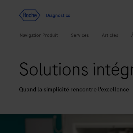
Voir le contenu
Diagnostics
Navigation Produit
Services
Articles
Solutions inté
Solutions
Sujets de santé
Quand la simplicité rencontre l'excellence
Marques