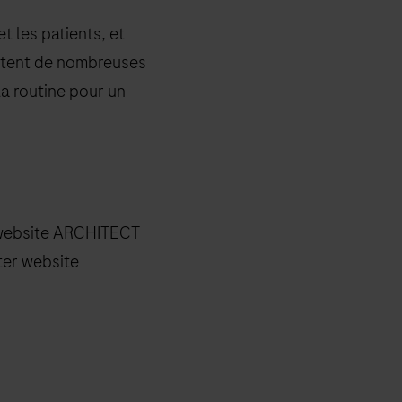
t les patients, et
ortent de nombreuses
 la routine pour un
 website ARCHITECT
ter website