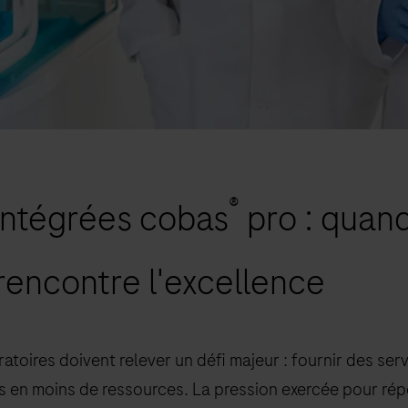
®
intégrées cobas
pro : quand
 rencontre l'excellence
ratoires doivent relever un défi majeur : fournir des ser
s en moins de ressources. La pression exercée pour ré