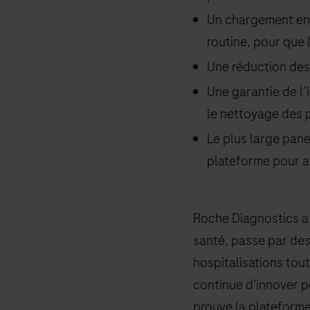
Un chargement en 
routine, pour que 
Une réduction des
Une garantie de l
le nettoyage des p
Le plus large pane
plateforme pour ai
Roche Diagnostics a 
santé, passe par des
hospitalisations tou
continue d'innover p
prouve la plateforme