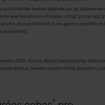
 à l’écoute des besoins exprimés par les laboratoires e
recte avec les solutions intégrées cobas® pro qui app
sécurité, plus de flexibilité et une gestion simplifiée de
u aux patients.
ovembre 2020. Source: Abbott website Alinity, Abbott
ebsite Atellica, Siemens website ADVIA, Beckman Coul
®