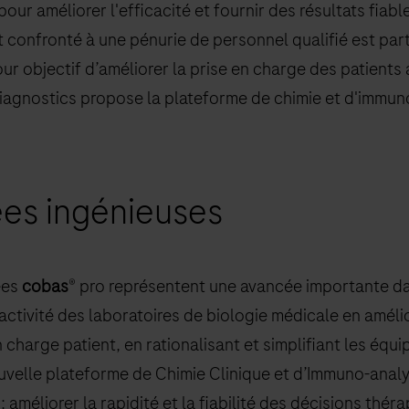
pour améliorer l'efficacité et fournir des résultats fiabl
nt confronté à une pénurie de personnel qualifié est par
ur objectif d’améliorer la prise en charge des patients 
Diagnostics propose la plateforme de chimie et d'immu
es ingénieuses
ées
cobas
® pro représentent une avancée importante da
ctivité des laboratoires de biologie médicale en améli
 en charge patient, en rationalisant et simplifiant les équ
velle plateforme de Chimie Clinique et d’Immuno-analys
: améliorer la rapidité et la fiabilité des décisions thé