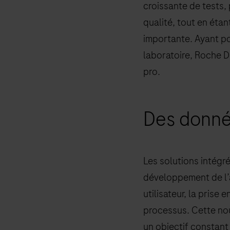
croissante de tests, 
qualité, tout en éta
importante. Ayant po
laboratoire, Roche 
pro.
Des donné
Les solutions intégr
développement de l’a
utilisateur, la prise
processus. Cette nou
un objectif constant 