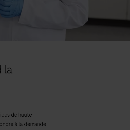
 la
vices de haute
pondre à la demande