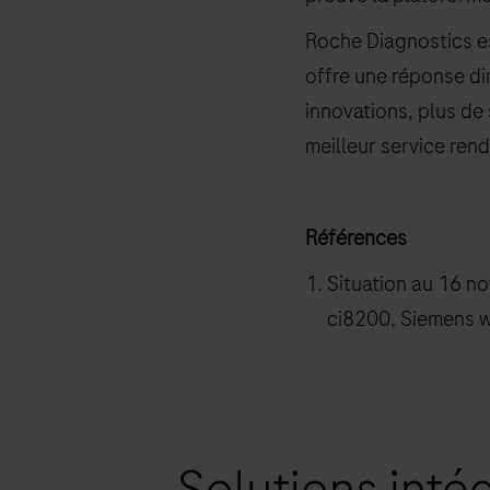
Roche Diagnostics est
offre une réponse di
innovations, plus de 
meilleur service rend
Références
Situation au 16 n
ci8200, Siemens w